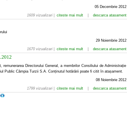
05 Decembrie 2012
1609 vizualizari |
citeste mai mult
|
descarca atasament
rului
29 Noiembrie 2012
1670 vizualizari |
citeste mai mult
|
descarca atasament
9.2012
, remunerarea Directorului General, a membrilor Consiliului de Administrație
l Public Câmpia Turzii S.A. Conținutul hotărârii poate fi citit în atașament.
08 Noiembrie 2012
1799 vizualizari |
citeste mai mult
|
descarca atasament