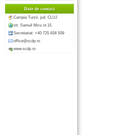
Date de contact
Campia Turzii, jud. CLUJ
str. Samuil Micu nr.15
Secretariat: +40 725 658 509
office@scdp.ro
www.scdp.ro