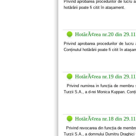
Privind aprobarea procedurilor de lucru
hotărârii poate fi citit în atașament.
HotărÃ¢rea nr.20 din 29.1
Privind aprobarea procedurilor de lucru
Conținutul hotărârii poate fi citit în atașa
HotărÃ¢rea nr.19 din 29.1
Privind numirea in funcția de membru si
Turzii S.A., a d-rei Monica Kuppan. Conțin
HotărÃ¢rea nr.18 din 29.1
Privind revocarea din funcția de membru 
Turzii S.A., a domnului Dumitru Draghici 