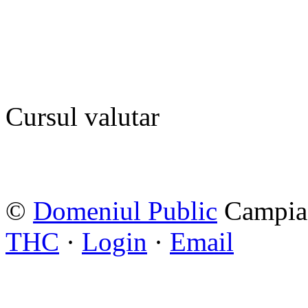
Cursul valutar
©
Domeniul Public
Campia 
THC
·
Login
·
Email