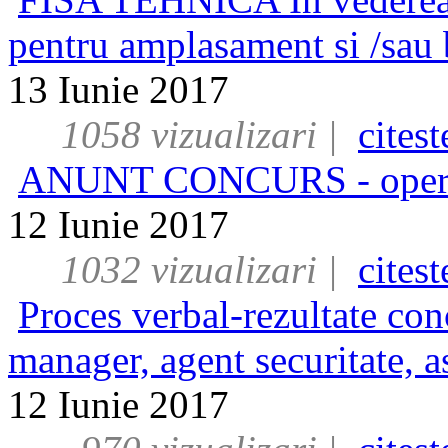
pentru amplasament si /sau
13 Iunie 2017
1058 vizualizari |
cites
ANUNT CONCURS - operat
12 Iunie 2017
1032 vizualizari |
cites
Proces verbal-rezultate con
manager, agent securitate, as
12 Iunie 2017