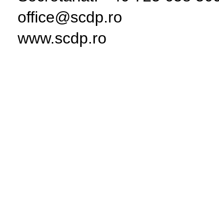
office@scdp.ro
www.scdp.ro