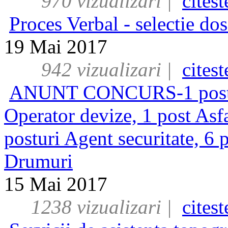
970 vizualizari |
cites
Proces Verbal - selectie do
19 Mai 2017
942 vizualizari |
cites
ANUNT CONCURS-1 post As
Operator devize, 1 post Asfa
posturi Agent securitate, 6 
Drumuri
15 Mai 2017
1238 vizualizari |
cites