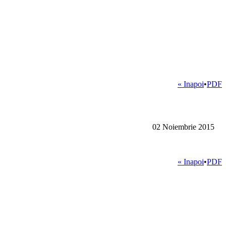
« Inapoi
•
PDF
02 Noiembrie 2015
« Inapoi
•
PDF