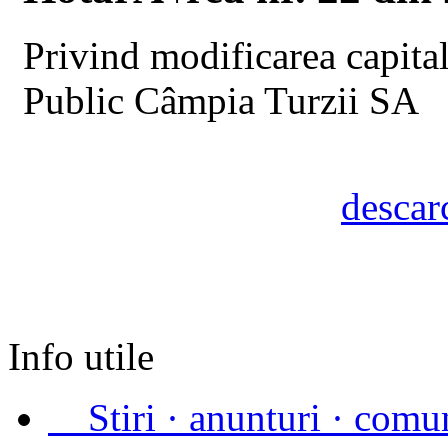
Privind modificarea capita
Public Câmpia Turzii SA
descar
Info utile
«
Stiri · anunturi · comu