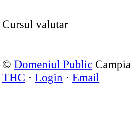
Cursul valutar
©
Domeniul Public
Campia 
THC
·
Login
·
Email