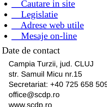
«
Cautare in site
«
Legislatie
«
Adrese web utile
«
Mesaje on-line
Date de contact
Campia Turzii, jud. CLUJ
str. Samuil Micu nr.15
Secretariat: +40 725 658 50
office@scdp.ro
www.scdp.ro