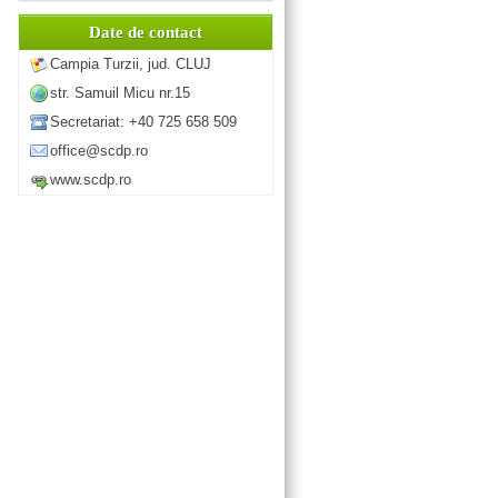
Date de contact
Campia Turzii, jud. CLUJ
str. Samuil Micu nr.15
Secretariat: +40 725 658 509
office@scdp.ro
www.scdp.ro