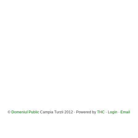
©
Domeniul Public
Campia Turzii 2012 · Powered by
THC
·
Login
·
Email