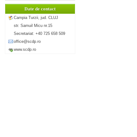
Date de contact
Campia Turzii, jud. CLUJ
str. Samuil Micu nr.15
Secretariat: +40 725 658 509
office@scdp.ro
www.scdp.ro