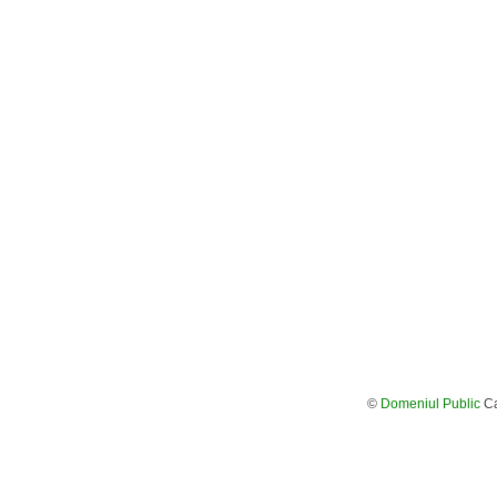
©
Domeniul Public
Ca