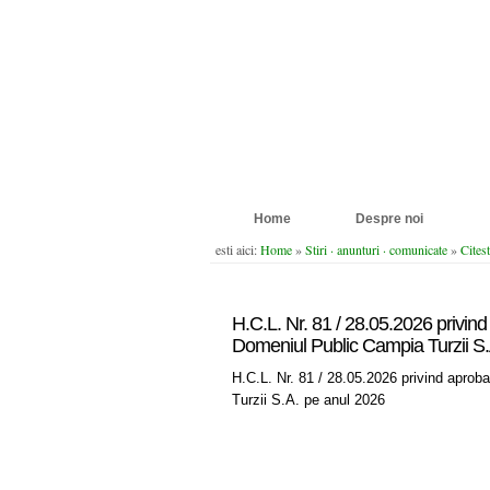
Home
Despre noi
esti aici:
Home
»
Stiri · anunturi · comunicate
»
Citest
H.C.L. Nr. 81 / 28.05.2026 privind 
Domeniul Public Campia Turzii S.
H.C.L. Nr. 81 / 28.05.2026 privind aproba
Turzii S.A. pe anul 2026