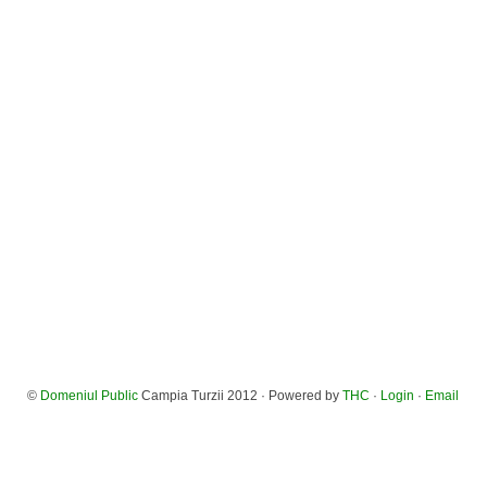
©
Domeniul Public
Campia Turzii 2012 · Powered by
THC
·
Login
·
Email