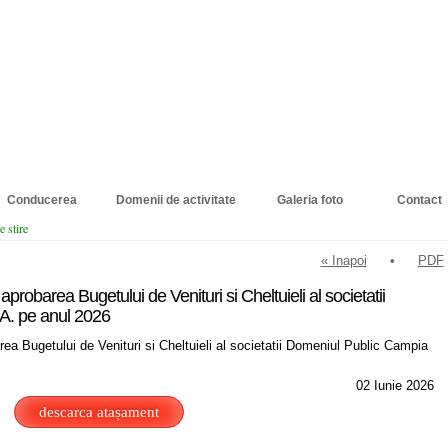
Conducerea
Domenii de activitate
Galeria foto
Contact
e stire
« Inapoi
•
PDF
aprobarea Bugetului de Venituri si Cheltuieli al societatii
A. pe anul 2026
rea Bugetului de Venituri si Cheltuieli al societatii Domeniul Public Campia
02 Iunie 2026
descarca atașament