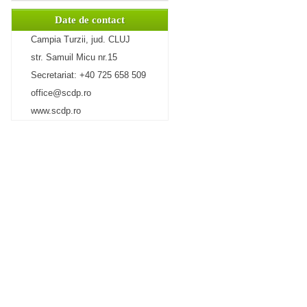
Date de contact
Campia Turzii, jud. CLUJ
str. Samuil Micu nr.15
Secretariat: +40 725 658 509
office@scdp.ro
www.scdp.ro