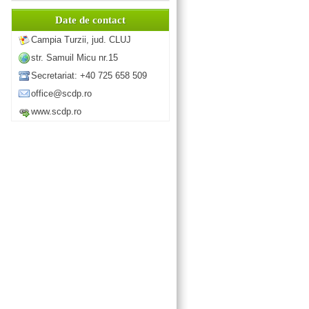
Date de contact
Campia Turzii, jud. CLUJ
str. Samuil Micu nr.15
Secretariat: +40 725 658 509
office@scdp.ro
www.scdp.ro